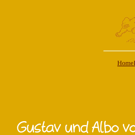
Zum
Inhalt
springen
Home
Gustav und Albo v