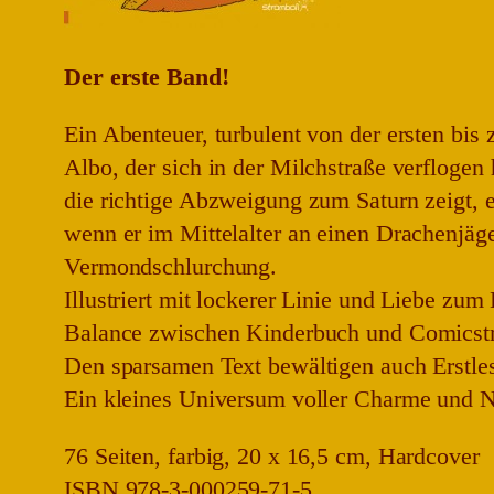
Der erste Band!
Ein Abenteuer, turbulent von der ersten bis
Albo, der sich in der Milchstraße verfloge
die richtige Abzweigung zum Saturn zeigt, er
wenn er im Mittelalter an einen Drachenjäge
Vermondschlurchung.
Illustriert mit lockerer Linie und Liebe zum
Balance zwischen Kinderbuch und Comicstri
Den sparsamen Text bewältigen auch Erstles
Ein kleines Universum voller Charme und Naiv
76 Seiten, farbig, 20 x 16,5 cm, Hardcover
ISBN 978-3-000259-71-5