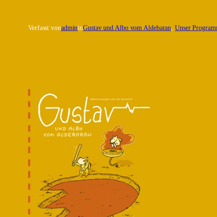
Verfasst von
admin
in
Gustav und Albo vom Aldebaran
, 
Unser Progra