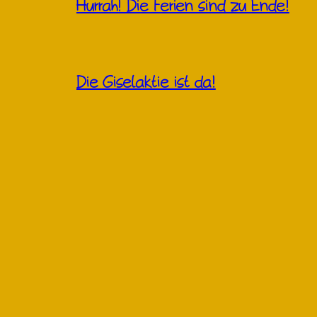
Hurrah! Die Ferien sind zu Ende!
Die Giselaktie ist da!