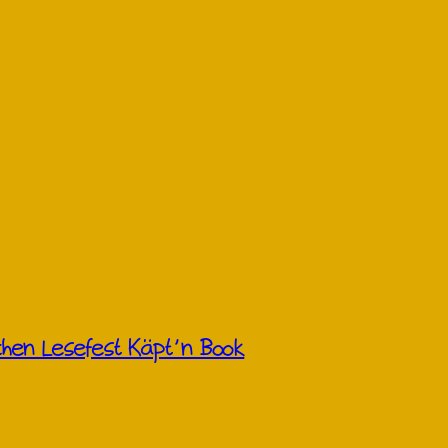
hen Lesefest Käpt’n Book