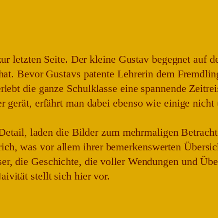
 zur letzten Seite. Der kleine Gustav begegnet au
n hat. Bevor Gustavs patente Lehrerin dem Fremdli
lebt die ganze Schulklasse eine spannende Zeitreise
r gerät, erfährt man dabei ebenso wie einige nicht
 Detail, laden die Bilder zum mehrmaligen Betrachten
ch, was vor allem ihrer bemerkenswerten Übersich
er, die Geschichte, die voller Wendungen und Über
ität stellt sich hier vor.