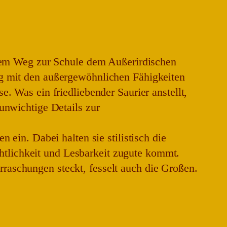
f dem Weg zur Schule dem Außerirdischen
ng mit den außergewöhnlichen Fähigkeiten
. Was ein friedliebender Saurier anstellt,
 unwichtige Details zur
 ein. Dabei halten sie stilistisch die
tlichkeit und Lesbarkeit zugute kommt.
raschungen steckt, fesselt auch die Großen.